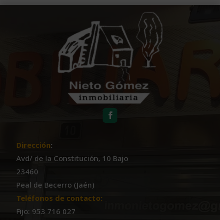
Dirección
:
Avd/ de la Constitución, 10 Bajo
23460
Peal de Becerro (Jaén)
Teléfonos de contacto:
Fijo: 953 716 027