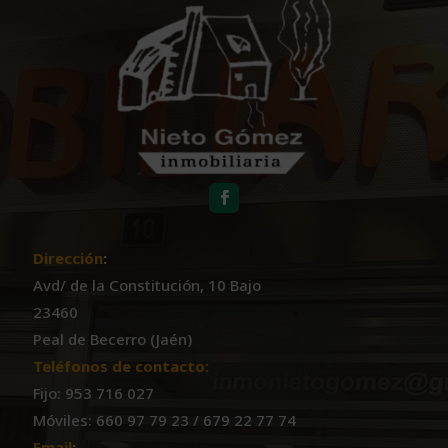
Dirección
:
Avd/ de la Constitución, 10 Bajo
23460
Peal de Becerro (Jaén)
Teléfonos de contacto:
Fijo: 953 716 027
Móviles: 660 97 79 23 / 679 22 77 74
Email
: