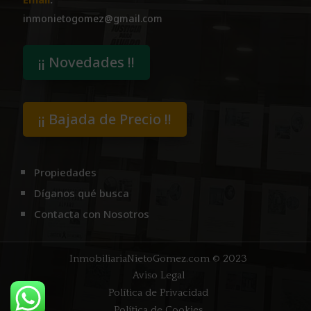
inmonietogomez@gmail.com
¡¡ Novedades !!
¡¡ Bajada de Precio !!
Propiedades
Díganos qué busca
Contacta con Nosotros
InmobiliariaNietoGomez.com
© 2023
Aviso Legal
Política de Privacidad
Política de Cookies