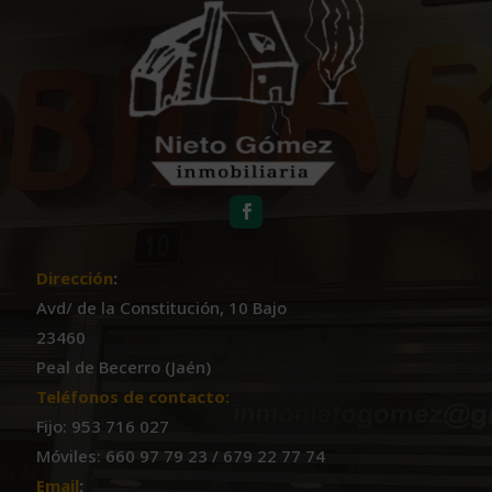
Dirección
:
Avd/ de la Constitución, 10 Bajo
23460
Peal de Becerro (Jaén)
Teléfonos de contacto:
Fijo: 953 716 027
Móviles: 660 97 79 23 / 679 22 77 74
Email
: