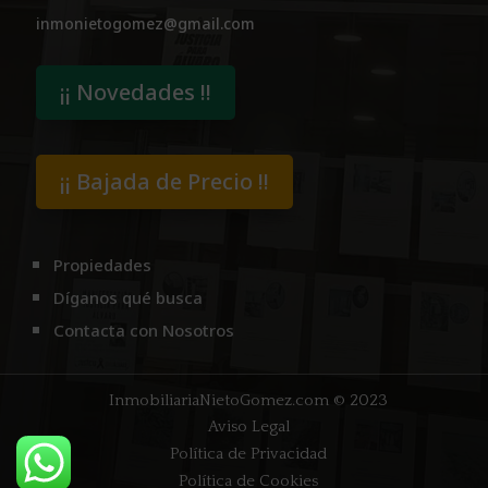
inmonietogomez@gmail.com
¡¡ Novedades !!
¡¡ Bajada de Precio !!
Propiedades
Díganos qué busca
Contacta con Nosotros
InmobiliariaNietoGomez.com
© 2023
Aviso Legal
Política de Privacidad
Política de Cookies