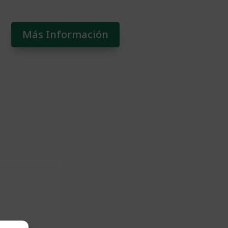
Más Información