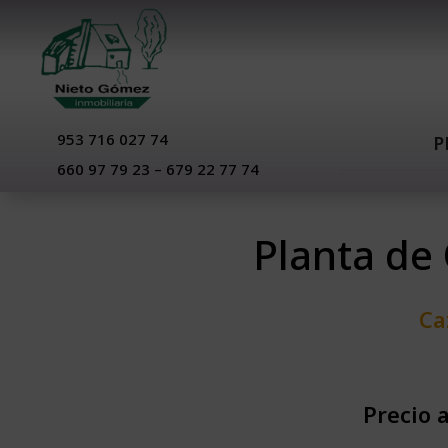
953 716 027 74
P
660 97 79 23 – 679 22 77 74
Planta de
Ca
Precio 