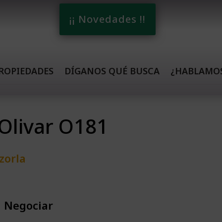
¡¡ Novedades !!
ROPIEDADES
DÍGANOS QUÉ BUSCA
¿HABLAMO
 Olivar O181
zorla
a Negociar