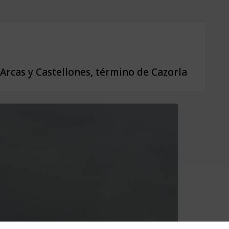
 Arcas y Castellones, término de Cazorla