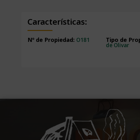
Características:
Nº de Propiedad
:
Tipo de Pro
O181
de Olivar