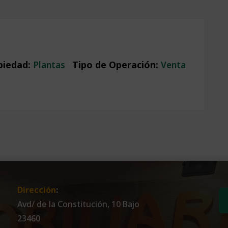
piedad
:
Tipo de Operación
:
Plantas
Venta
Dirección
:
Avd/ de la Constitución, 10 Bajo
23460