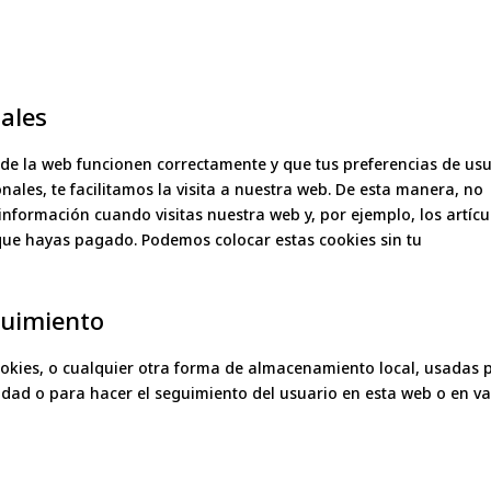
nales
de la web funcionen correctamente y que tus preferencias de us
nales, te facilitamos la visita a nuestra web. De esta manera, no
información cuando visitas nuestra web y, por ejemplo, los artícu
ue hayas pagado. Podemos colocar estas cookies sin tu
guimiento
okies, o cualquier otra forma de almacenamiento local, usadas 
cidad o para hacer el seguimiento del usuario en esta web o en va