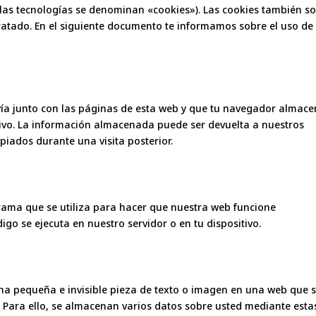
as tecnologías se denominan «cookies»). Las cookies también s
ratado. En el siguiente documento te informamos sobre el uso de
ía junto con las páginas de esta web y que tu navegador almac
tivo. La información almacenada puede ser devuelta a nuestros
piados durante una visita posterior.
rama que se utiliza para hacer que nuestra web funcione
igo se ejecuta en nuestro servidor o en tu dispositivo.
una pequeña e invisible pieza de texto o imagen en una web que 
. Para ello, se almacenan varios datos sobre usted mediante esta