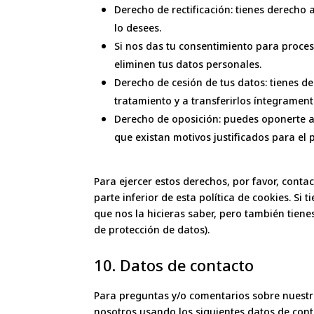
Derecho de rectificación: tienes derecho 
lo desees.
Si nos das tu consentimiento para proces
eliminen tus datos personales.
Derecho de cesión de tus datos: tienes de
tratamiento y a transferirlos íntegrament
Derecho de oposición: puedes oponerte a
que existan motivos justificados para el
Para ejercer estos derechos, por favor, contac
parte inferior de esta política de cookies. S
que nos la hicieras saber, pero también tiene
de protección de datos).
10. Datos de contacto
Para preguntas y/o comentarios sobre nuestra 
nosotros usando los siguientes datos de cont