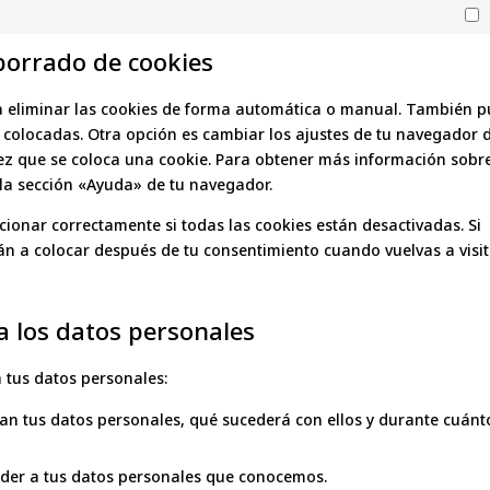
 borrado de cookies
ra eliminar las cookies de forma automática o manual. También 
r colocadas. Otra opción es cambiar los ajustes de tu navegador 
ez que se coloca una cookie. Para obtener más información sobr
 la sección «Ayuda» de tu navegador.
onar correctamente si todas las cookies están desactivadas. Si
rán a colocar después de tu consentimiento cuando vuelvas a visi
a los datos personales
a tus datos personales:
an tus datos personales, qué sucederá con ellos y durante cuánt
eder a tus datos personales que conocemos.