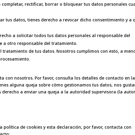
a completar, rectificar, borrar o bloquear tus datos personales c
ar tus datos, tienes derecho a revocar dicho consentimiento y a 
recho a solicitar todos tus datos personales al responsable del
e a otro responsable del tratamiento.
l tratamiento de tus datos. Nosotros cumplimos con esto, a men
 procesamiento.
ta con nosotros. Por favor, consulta los detalles de contacto en l
i tienes alguna queja sobre cómo gestionamos tus datos, nos gusta
s derecho a enviar una queja a la autoridad supervisora (la auto
política de cookies y esta declaración, por favor, contacta con
acto: