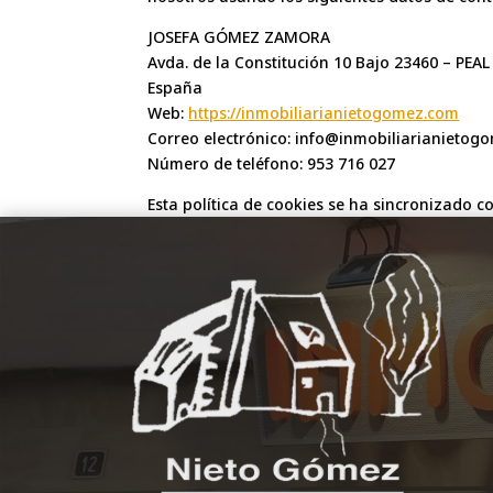
JOSEFA GÓMEZ ZAMORA
Avda. de la Constitución 10 Bajo 23460 – PEA
España
Web:
https://inmobiliarianietogomez.com
Correo electrónico:
info@
inmobiliarianietog
Número de teléfono: 953 716 027
Esta política de cookies se ha sincronizado 