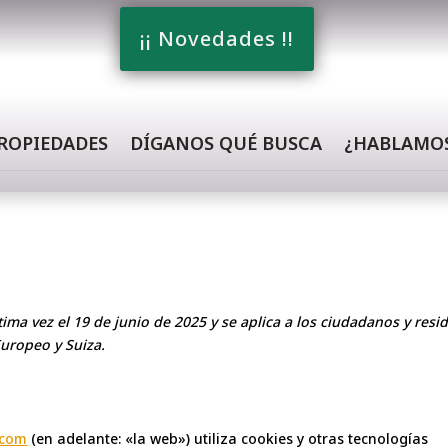
¡¡ Novedades !!
ROPIEDADES
DÍGANOS QUÉ BUSCA
¿HABLAMO
tima vez el 19 de junio de 2025 y se aplica a los ciudadanos y resi
uropeo y Suiza.
.com
(en adelante: «la web») utiliza cookies y otras tecnologías